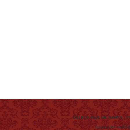
Вы все еще не знаете,
праздник выбо