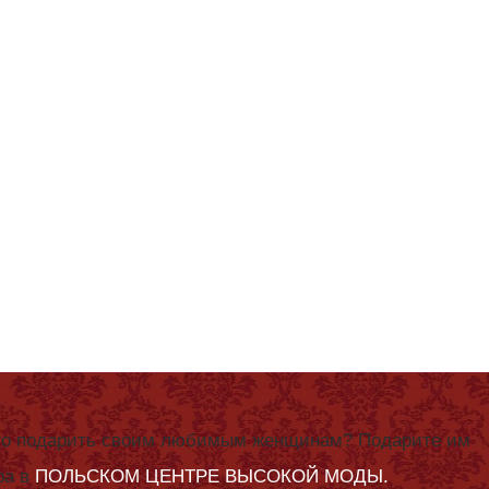
 что подарить своим любимым женщинам? Подарите им
ра в
ПОЛЬСКОМ ЦЕНТРЕ ВЫСОКОЙ МОДЫ.