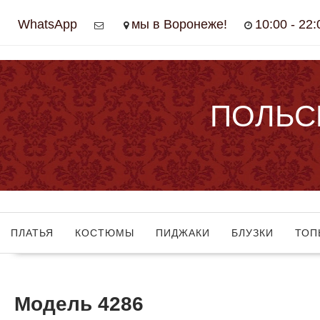
Skip
WhatsApp
мы в Воронеже!
10:00 - 22:
to
content
ПОЛЬС
ПЛАТЬЯ
КОСТЮМЫ
ПИДЖАКИ
БЛУЗКИ
ТОП
Модель 4286