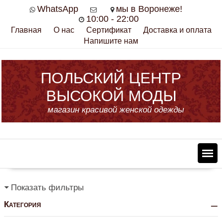
Skip
WhatsApp
мы в Воронеже!
to
10:00 - 22:00
content
Главная
О нас
Сертификат
Доставка и оплата
Напишите нам
ПОЛЬСКИЙ ЦЕНТР
ВЫСОКОЙ МОДЫ
магазин красивой женской одежды
Показать фильтры
Категория