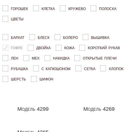
горошек
клетка
кружево
полоска
цветы
бархат
блеск
болеро
вышивка
гофре
двойка
кожа
короткий рукав
лен
мех
накидка
открытые плечи
рубашка
с капюшоном
сетка
хлопок
шерсть
шифон
Модель 4299
Модель 4269